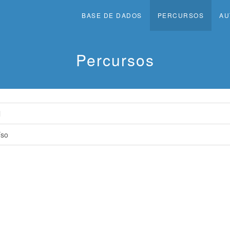
BASE DE DADOS
PERCURSOS
AU
Percursos
l
íso